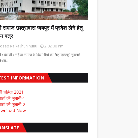
ी समाज छात्रावास जयपुर में प्रवेश लेने हेतु
न पत्र
deep Raika Jhunjhunu
2:02:00 Pm
ी / देवासी / राईका समाज के विद्यार्थियों के लिए महत्वपूर्ण सूचना!
स्थित…
TEST INFORMATION
री संहिता 2021
ाहों की जुबानी-1
ाहों की जुबानी-2
wnload Now
ANSLATE