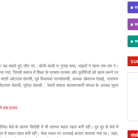
रा
सम
सम
SU
यह कहते हुए लौट गए ...बोली-चाली रा गुनाह माफ, भाइयों ने म्हारा राम-राम रे।
या गया, जिसमें समाज में शिक्षा के प्रचार-प्रसार और कुरीतियों को खत्म करने पर
य मंत्री ओटाराम देवासी, पूर्व विधायक रतनदेवासी, अध्यक्ष खेमराज देसाई, नारायण
ोटाराम देवासी, भूपेंद्र देवासी , रेबारी समाज कल्याणकारी संस्था के अध्यक्ष भूपत
ेगे दस हजार
जित मेले के कारण सिरोही में भी रातभर चहल पहल बनी रही। दूर दूर से मेले में
शहर में चहल पहल बनी रही। मेला स्थल पर अस्थाई बाजार सजाया गया था। जहां,
संपर्