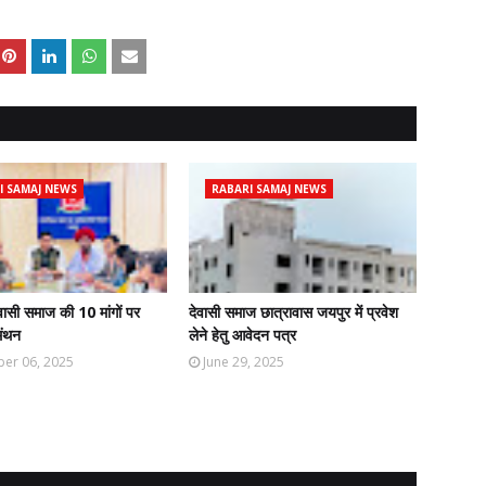
I SAMAJ NEWS
RABARI SAMAJ NEWS
ासी समाज की 10 मांगों पर
देवासी समाज छात्रावास जयपुर में प्रवेश
मंथन
लेने हेतु आवेदन पत्र
er 06, 2025
June 29, 2025