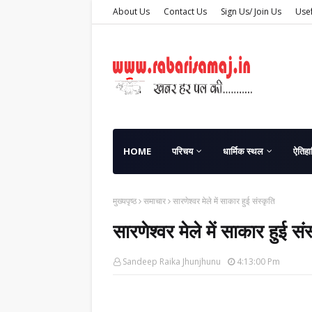
About Us
Contact Us
Sign Us/ Join Us
Usef
HOME
परिचय
धार्मिक स्थल
ऐतिहा
मुख्यपृष्ठ
समाचार
सारणेश्वर मेले में साकार हुई संस्कृति
सारणेश्वर मेले में साकार हुई संस
Sandeep Raika Jhunjhunu
4:13:00 Pm