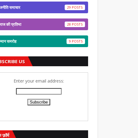
जनीति समाचार
29
ाज की प्रतिभा
28
्मान समरोह
9
BSCRIBE US
Enter your email address:
क फ़ॉर्म