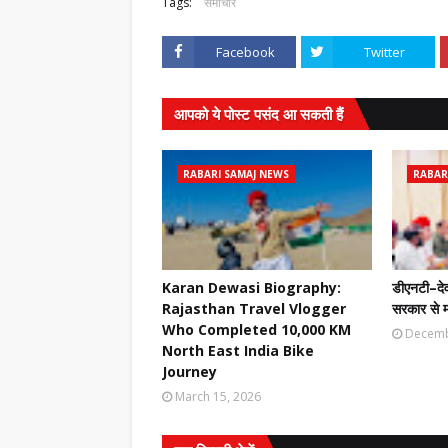
Tags:
समाचार
Facebook
Twitter
आपको ये पोस्ट पसंद आ सकती हैं
RABARI SAMAJ NEWS
RABAR
Karan Dewasi Biography:
डीएनटी–देव
Rajasthan Travel Vlogger
सरकार से 
Who Completed 10,000 KM
Decemb
North East India Bike
Journey
March 15, 2026