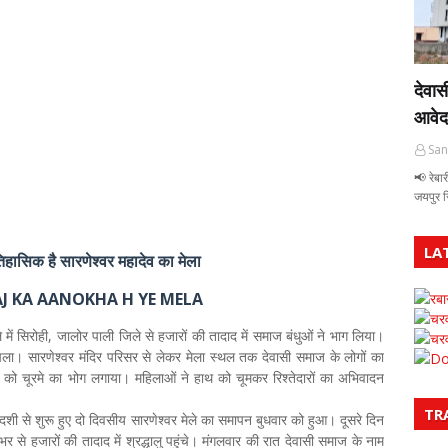
देवास
आवेद
San
📢 रेबार
जयपुर 
LA
हासिक है सारणेश्वर महादेव का मेला
J KA AANOKHA H YE MELA
रबा
चरव
े में सिरोही, जालोर पाली जिले से हजारों की तादाद में समाज बंधुओं ने भाग लिया।
चरव
चला। सारणेश्वर मंदिर परिसर से लेकर मेला स्थल तक देवासी समाज के लोगों का
Do
 को चूरमे का भोग लगाया। महिलाओं ने हाथ को चूमकर रिश्तेदारों का अभिवादन
TR
दशी से शुरू हुए दो दिवसीय सारणेश्वर मेले का समापन बुधवार को हुआ। दूसरे दिन
भर से हजारों की तादाद में श्रद्धालु पहुंचे। मंगलवार की रात देवासी समाज के नाम