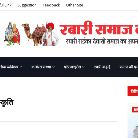
ul Link
Suggestion
Feedback
Other Site
सिक व्यक्तित्व
कार्यरत संस्था
प्रेरणास्रोत
रबारी कढ़ाई
समाज की प्र
विशि
्कृति
RE