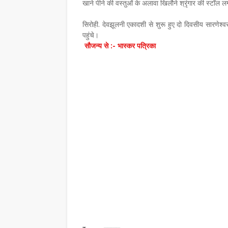
खाने पीने की वस्तुओं के अलावा खिलौने श्रृंगार की स्टॉल 
सिरोही. देवझूलनी एकादशी से शुरू हुए दो दिवसीय सारणेश्वर 
पहुंचे।
सौजन्य से :- भास्कर पत्रिका