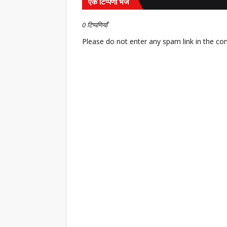
एक टिप्पणी भेजें
0 टिप्पणियाँ
Please do not enter any spam link in the c