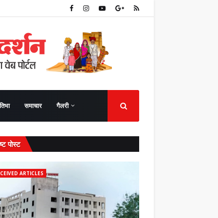
तिभा
समाचार
गैलरी
ष्ट पोस्ट
CEIVED ARTICLES