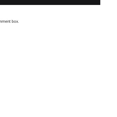
omment box.