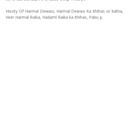
Hisoty Of Harmal Dewasi, Harmal Dewasi Ka ithihas or katha,
Veer Harmal Raika, Hadaml Raika ka ithihas, Pabu ji,