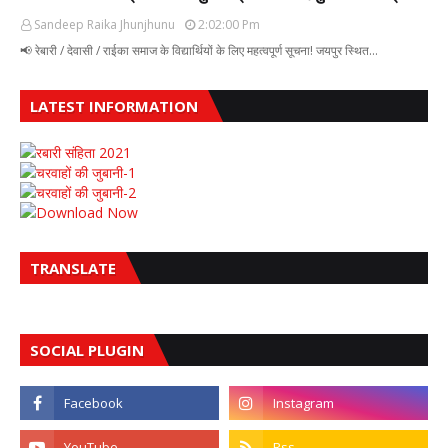
Sandeep Raika Jhunjhunu
2:02:00 Pm
📢 रेबारी / देवासी / राईका समाज के विद्यार्थियों के लिए महत्वपूर्ण सूचना! जयपुर स्थित…
LATEST INFORMATION
रबारी संहिता 2021
चरवाहों की जुबानी-1
चरवाहों की जुबानी-2
Download Now
TRANSLATE
SOCIAL PLUGIN