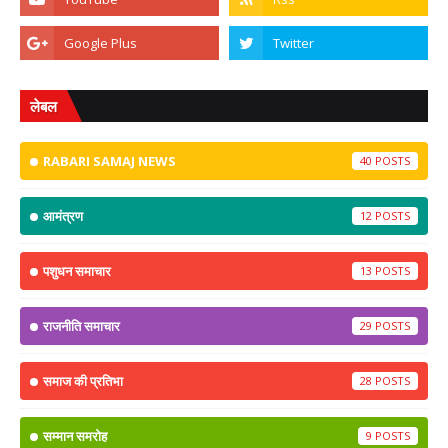
लेबल
RABARI SAMAJ NEWS
40
आमंत्रण
12
पशुधन समाचार
13
राजनीति समाचार
29
समाज की प्रतिभा
28
सम्मान समरोह
9