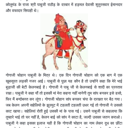
कोलुमंड के राजा श्री पाबूजी राठौड़ के दरबार में हड़मल देवासी शुतुरसवार ईमानदार
और वफादार सिपाही
थे।
गोगाजी चोहान पाबूजी के मित्र थे। एक दिन गोगाजी चोहान को एक बाग में एक
खूबसूरत लड़की नजर आई। पाबूजी से पूछा यह कौन है तो उन्होंने कहा कि मेरे भाई
बूड़ाजी की बेटी केलनबाई है। गोगाजी ने पाबू जी से केलनबाई से शादी का प्रस्ताव
रखा। पाबूजी ने कहा यौं तो इसकी मां मेरा कहना नहीं मानेगी तुम सांप बनकर इसे डसो,
फिर मैं बन्दोबस्त कर लूंगा। गोगाजी चोहान सांप बनकर चंपा के दरखत पर बैठ गया।
जब केलन अपनी सहेलियो के झुरमुट में टहलती टहलती उधर गई तो गोगाजी ने उसको
काट खाया। सहेलियां रोती हुई उसकी मां के पास गई। उसने पाबूजी से कहलाया कि
तुम्हारे भाई तो घर नहीं है, केलन बाई को सांप ने काटा है, जल्दी उसका जतन कराओ।
पाबूजी ने कहा इसका इलाज यही है कि गोगाजी चोहान का नाम लेकर दूध का छींटा