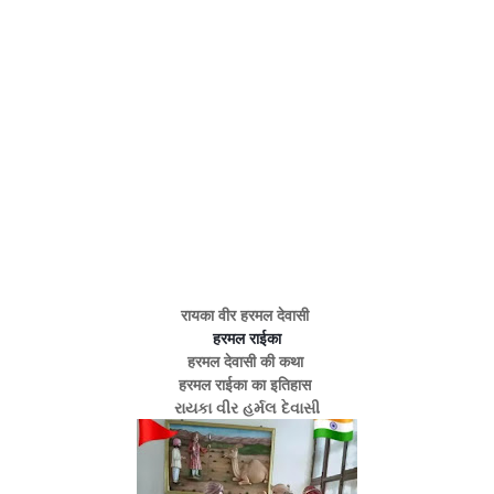
रायका वीर हरमल देवासी
हरमल राईका
हरमल देवासी की कथा
हरमल राईका का इतिहास
રાયકા વીર હર્મલ દેવાસી