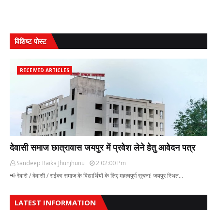
विशिष्ट पोस्ट
RECEIVED ARTICLES
देवासी समाज छात्रावास जयपुर में प्रवेश लेने हेतु आवेदन पत्र
Sandeep Raika Jhunjhunu
2:02:00 Pm
📢 रेबारी / देवासी / राईका समाज के विद्यार्थियों के लिए महत्वपूर्ण सूचना! जयपुर स्थित…
LATEST INFORMATION