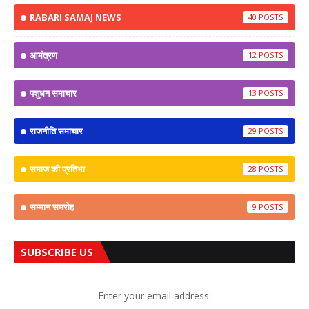
RABARI SAMAJ NEWS
40
आमंत्रण
12
पशुधन समाचार
13
राजनीति समाचार
29
समाज की प्रतिभा
28
सम्मान समरोह
9
SUBSCRIBE US
Enter your email address: