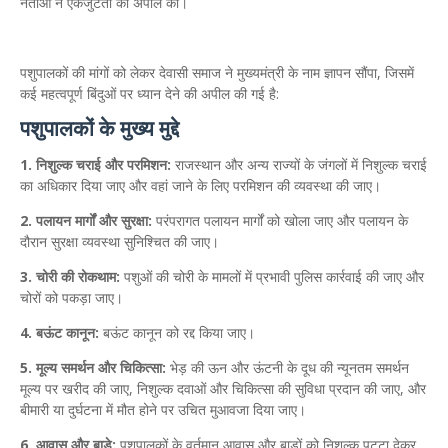
नेताओं ने एकजुटता की अपील की।
पशुपालकों की मांगों को लेकर देवासी समाज ने मुख्यमंत्री के नाम ज्ञापन सौंपा, जिसमें
कई महत्वपूर्ण बिंदुओं पर ध्यान देने की अपील की गई है:
पशुपालकों के मुख्य मुद्दे
1. निशुल्क चराई और परमिशन:
राजस्थान और अन्य राज्यों के जंगलों में निशुल्क चराई
का अधिकार दिया जाए और वहां जाने के लिए परमिशन की व्यवस्था की जाए।
2. पलायन मार्गों और सुरक्षा:
परंपरागत पलायन मार्गों को खोला जाए और पलायन के
दौरान सुरक्षा व्यवस्था सुनिश्चित की जाए।
3. चोरी की रोकथाम:
पशुओं की चोरी के मामलों में प्रभावी पुलिस कार्रवाई की जाए और
चोरों को पकड़ा जाए।
4. बऊंट कानून:
बऊंट कानून को रद्द किया जाए।
5. मूल्य समर्थन और चिकित्सा:
भेड़ की ऊन और ऊंटनी के दूध की न्यूनतम समर्थन
मूल्य पर खरीद की जाए, निशुल्क दवाओं और चिकित्सा की सुविधा प्रदान की जाए, और
बीमारी या दुर्घटना में मौत होने पर उचित मुआवजा दिया जाए।
6. आवास और बाड़े:
पशुपालकों के वर्तमान आवास और बाड़ों को निशुल्क पट्टा देकर