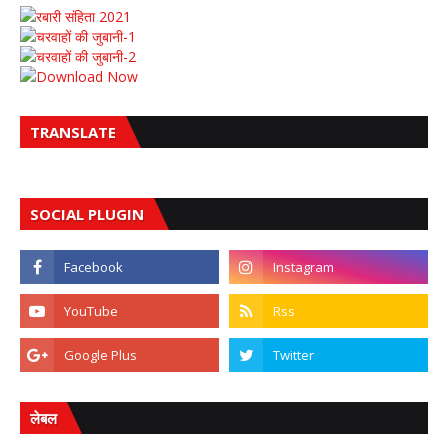
रबारी संहिता 2021
चरवाहों की जुबानी-1
चरवाहों की जुबानी-2
Download Now
TRANSLATE
SOCIAL PLUGIN
लेबल