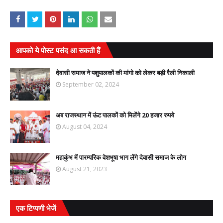
आपको ये पोस्ट पसंद आ सकती हैं
देवासी समाज ने पशुपालकों की मांगो को लेकर बड़ी रैली निकाली
September 02, 2024
अब राजस्थान में ऊंट पालकों को मिलेंगे 20 हजार रुपये
August 04, 2024
महाकुंभ में पारम्परिक वेशभूषा भाग लेंगे देवासी समाज के लोग
August 21, 2023
एक टिप्पणी भेजें