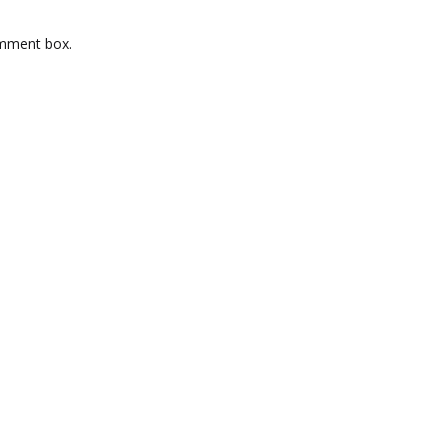
omment box.