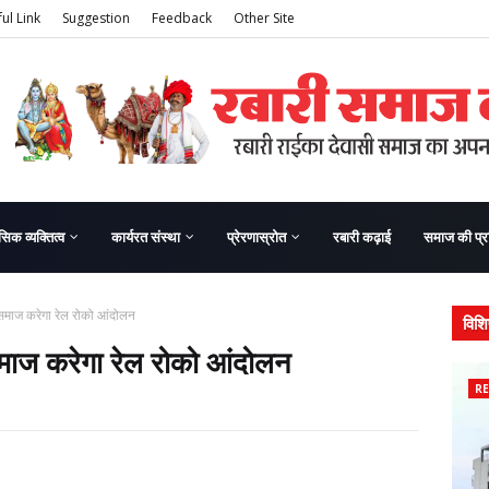
ul Link
Suggestion
Feedback
Other Site
सिक व्यक्तित्व
कार्यरत संस्था
प्रेरणास्रोत
रबारी कढ़ाई
समाज की प्र
ा समाज करेगा रेल रोको आंदोलन
विशि
 समाज करेगा रेल रोको आंदोलन
RE