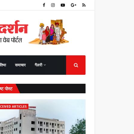
तिभा
समाचार
गैलरी
ष्ट पोस्ट
CEIVED ARTICLES