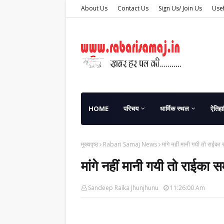
About Us
Contact Us
Sign Us/ Join Us
Usef
HOME
परिचय
धार्मिक स्थल
ऐतिहा
मुख्यपृष्ठ
Rabari Samaj News
मांगे नहीं मानी गयी तो राईक
मांगे नहीं मानी गयी तो राईका
Sandeep Raika Jhunjhunu
11:26:00 Am