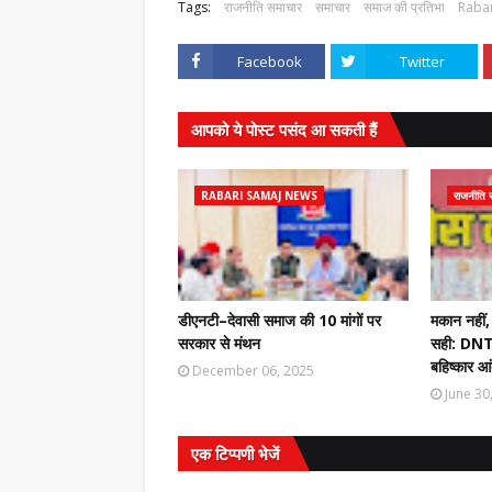
Tags:
राजनीति समाचार
समाचार
समाज की प्रतिभा
Raba
Facebook
Twitter
आपको ये पोस्ट पसंद आ सकती हैं
RABARI SAMAJ NEWS
राजनीति 
डीएनटी–देवासी समाज की 10 मांगों पर
मकान नहीं
सरकार से मंथन
सही: DNT 
बहिष्कार आ
December 06, 2025
June 30
एक टिप्पणी भेजें