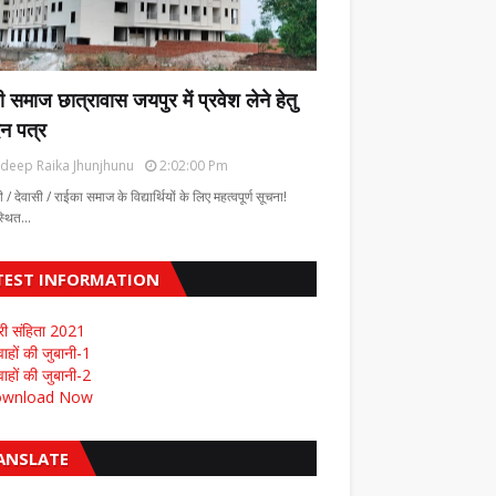
ी समाज छात्रावास जयपुर में प्रवेश लेने हेतु
न पत्र
deep Raika Jhunjhunu
2:02:00 Pm
ी / देवासी / राईका समाज के विद्यार्थियों के लिए महत्वपूर्ण सूचना!
स्थित…
TEST INFORMATION
री संहिता 2021
ाहों की जुबानी-1
ाहों की जुबानी-2
wnload Now
ANSLATE