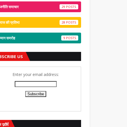
जनीति समाचार
29
ाज की प्रतिभा
28
्मान समरोह
9
BSCRIBE US
Enter your email address:
क फ़ॉर्म