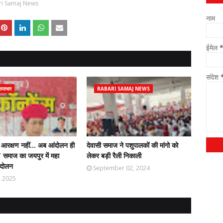
ri Samaj News
नाम
ईमेल
संदेश
समाचार
RABARI SAMAJ NEWS
, आरक्षण नहीं… अब आंदोलन ही
देवासी समाज ने पशुपालकों की मांगो को
समाज का जयपुर में महा
लेकर बड़ी रैली निकाली
ंदोलन
September 02, 2024
, 2025